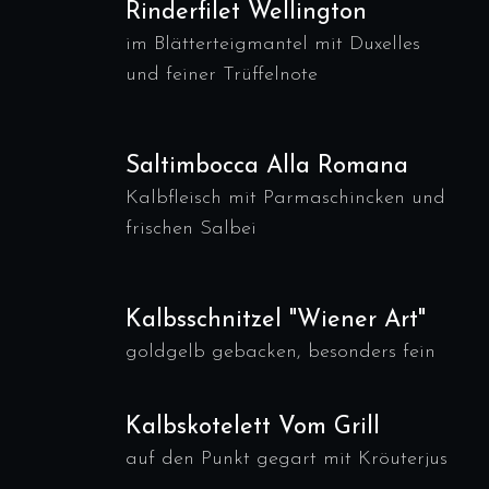
Rinderfilet Wellington
im Blätterteigmantel mit Duxelles
und feiner Trüffelnote
Saltimbocca Alla Romana
Kalbfleisch mit Parmaschincken und
frischen Salbei
Kalbsschnitzel "Wiener Art"
goldgelb gebacken, besonders fein
Kalbskotelett Vom Grill
auf den Punkt gegart mit Kröuterjus