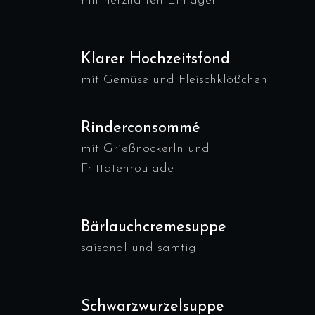
mit herzhaften Einlagen
Klarer Hochzeitsfond
mit Gemüse und Fleischklößchen
Rinderconsommé
mit Grießnockerln und
Frittatenroulade
Bärlauchcremesuppe
saisonal und samtig
Schwarzwurzelsuppe