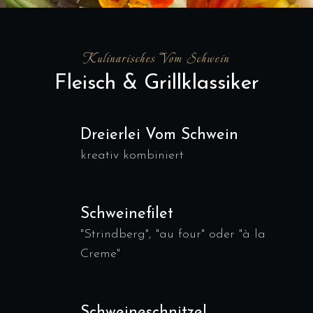
Kulinarisches Vom Schwein
Fleisch & Grillklassiker
Dreierlei Vom Schwein
kreativ kombiniert
Schweinefilet
"Strindberg", "au four" oder "à la
Creme"
Schweineschnitzel