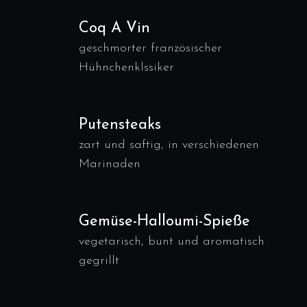
Coq A Vin
geschmorter französischer
Hühnchenklssiker
Putensteaks
zart und saftig, in verschiedenen
Marinaden
Gemüse-Halloumi-Spieße
vegetarisch, bunt und aromatisch
gegrillt