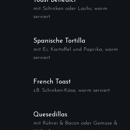
Toast Benedict
mit Schinken oder Lachs, warm
serviert
Spanische Tortilla
mit Ei, Kartoffel und Paprika, warm
serviert
French Toast
z.B. Schinken-Käse, warm serviert
Quesedillas
mit Rührei & Bacon oder Gemüse &