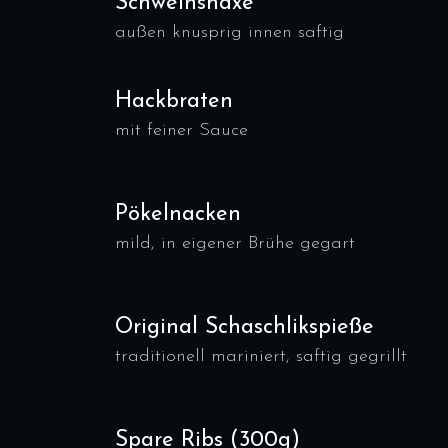
Schweinshaxe
außen knusprig innen saftig
Hackbraten
mit feiner Sauce
Pökelnacken
mild, in eigener Brühe gegart
Original Schaschlikspieße
traditionell mariniert, saftig gegrillt
Spare Ribs (300g)