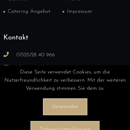
Catering Angebot
Impressum
Kontakt
01525/28 40 966
Info@catering-Prignitz.de
Diese Seite verwendet Cookies, um die
Falkensteig 38, 19322 Wittenberge
Nutzerfreundlichkeit zu verbessern. Mit der weiteren
Verwendung stimmen Sie dem zu.
Verstanden
Datenschutzerklärung