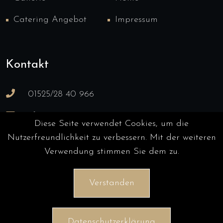
Catering Angebot
Impressum
Kontakt
01525/28 40 966
Info@catering-Prignitz.de
Diese Seite verwendet Cookies, um die
Falkensteig 38, 19322 Wittenberge
Nutzerfreundlichkeit zu verbessern. Mit der weiteren
Verwendung stimmen Sie dem zu.
Verstanden
Datenschutzerklärung