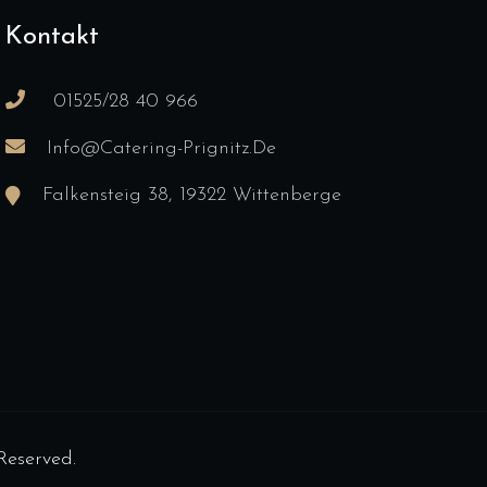
Kontakt
01525/28 40 966
Info@catering-Prignitz.de
Falkensteig 38, 19322 Wittenberge
Reserved.